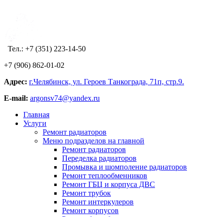
Тел.: +7 (351) 223-14-50
+7 (906) 862-01-02
Адрес:
г.Челябинск, ул. Героев Танкограда, 71п, стр.9.
E-mail:
argonsv74@yandex.ru
Главная
Услуги
Ремонт радиаторов
Меню подразделов на главной
Ремонт радиаторов
Переделка радиаторов
Промывка и шомполение радиаторов
Ремонт теплообменников
Ремонт ГБЦ и корпуса ДВС
Ремонт трубок
Ремонт интеркулеров
Ремонт корпусов