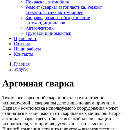
Покраска автомобиля
Ремонт (сварка) автопластика. Ремонт
стеклопластика автомобилей
Заправка, ремонт обслуживание
автокондиционеров
Автоэлектрик
Грузовой шиномонтаж
Прайс лист
Отзывы
Наши работы
Контакты
Главная
Услуги
Аргонная сварка
Технология аргонной сварки не стала единственно
используемой в сварочном деле лишь по двум причинам.
Первая – компоновка используемого оборудования может
отличаться в зависимости от свариваемых металлов. Вторая –
аргонная сварка требует более высокой квалификации
исполнителя, чем простая дуговая и газоплазменная.
В нашей компании есть и то и другое – высококлассные