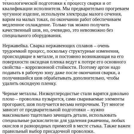
технологической подготовки к процессу сварки и от
квалификации исполнителя. Мы предварительно прогреваем
чугунное изделие, используем электроды малого сечения,
варим на малых токах, по окончании работ обеспечиваем
медленное охлаждение. Только так можно получить
качественный шов, но, очевидно, это невозможно без
специального оборудования.
Нержавейка. Сварка нержавеющих сплавов – очень
трудоемкий процесс, поскольку структурные изменения,
происходящие в металле, и постоянно возникающая на его
поверхности оксидная пленка ведут к потере его основного
свойства – коррозионной стойкости. Поэтому аргон надо
подавать в рабочую зону даже после окончания сварки, а
получившийся шов обрабатывать дополнительно, чтобы
удалить оксидную пленку.
Черные металлы. Низкоуглеродистые стали варятся довольно
плохо – проволока пузырится, сами свариваемые элементы
прогорают, шов получается весьма непрочным. Тут многое
зависит от предварительной подготовки – нужно
максимально тщательно зачищать детали, использовать
специальные раскислители для удаления ржавчины, любых
окислов и разнородных примесей в месте стыка. Также важен
правильный выбор присадочной проволоки.