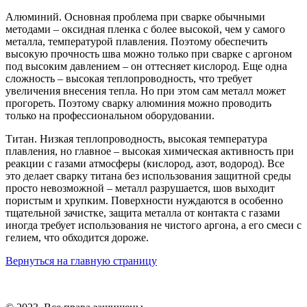
Алюминий. Основная проблема при сварке обычными
методами – оксидная пленка с более высокой, чем у самого
металла, температурой плавления. Поэтому обеспечить
высокую прочность шва можно только при сварке с аргоном
под высоким давлением – он оттесняет кислород. Еще одна
сложность – высокая теплопроводность, что требует
увеличения внесения тепла. Но при этом сам металл может
прогореть. Поэтому сварку алюминия можно проводить
только на профессиональном оборудовании.
Титан. Низкая теплопроводность, высокая температура
плавления, но главное – высокая химическая активность при
реакции с газами атмосферы (кислород, азот, водород). Все
это делает сварку титана без использования защитной среды
просто невозможной – металл разрушается, шов выходит
пористым и хрупким. Поверхности нуждаются в особенно
тщательной зачистке, защита металла от контакта с газами
иногда требует использования не чистого аргона, а его смеси с
гелием, что обходится дороже.
Вернуться на главную страницу